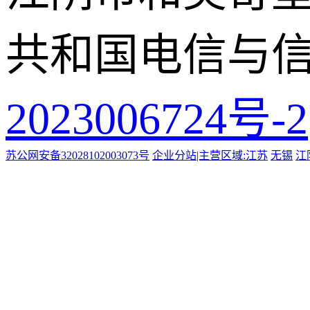
共和国电信与
2023006724号-2
苏公网安备32028102003073号
企业分站|主营区域:
江苏
无锡
江