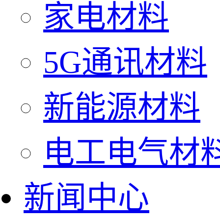
家电材料
5G通讯材料
新能源材料
电工电气材
新闻中心