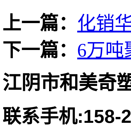
上一篇：
化销
下一篇：
6万
江阴市和美奇
联系手机:158-