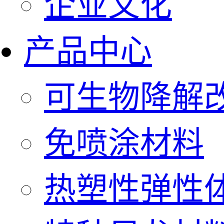
企业文化
产品中心
可生物降解
免喷涂材料
热塑性弹性