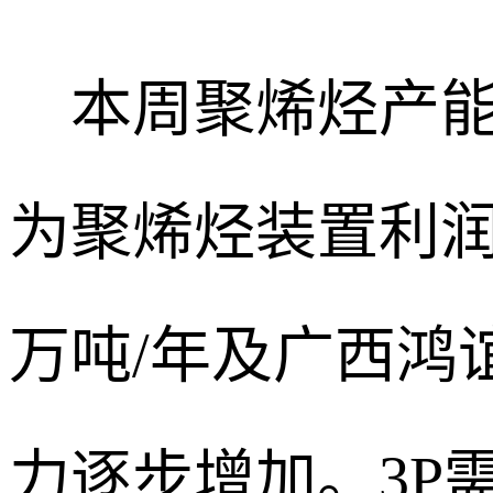
本周聚烯烃产能
为聚烯烃装置利润
万吨/年及广西鸿
力逐步增加。3P