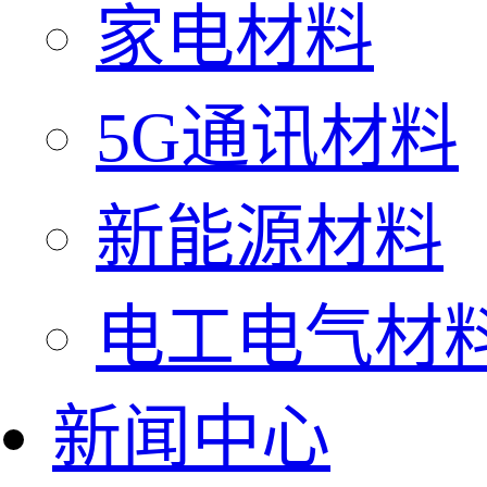
家电材料
5G通讯材料
新能源材料
电工电气材
新闻中心