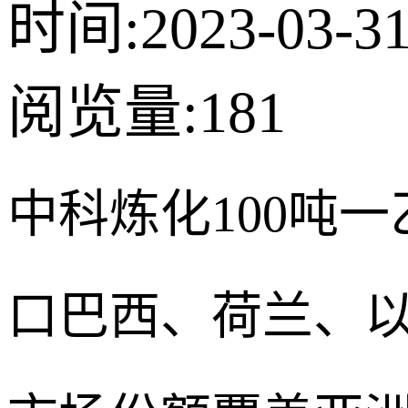
时间:2023-03-3
阅览量:
181
中科炼化100吨
口巴西、荷兰、