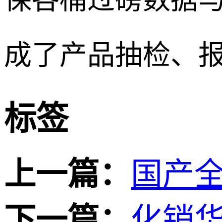
成了产品抽检、
标签
上一篇：
国产
下一篇：
化销