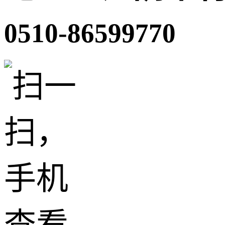
0510-86599770