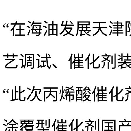
“在海油发展天
艺调试、催化剂装
“此次丙烯酸催
涂覆型催化剂国