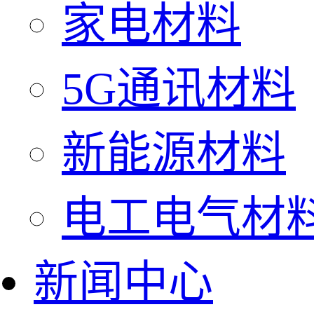
家电材料
5G通讯材料
新能源材料
电工电气材
新闻中心