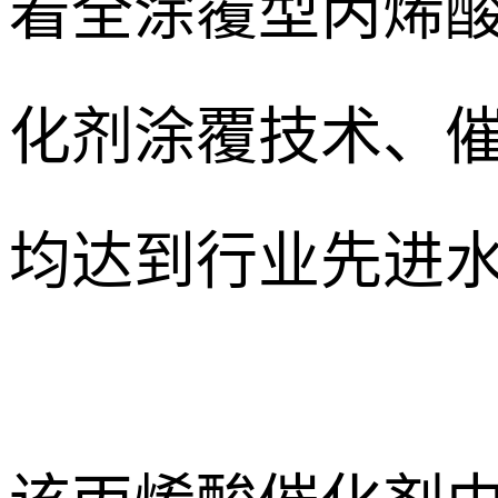
着全涂覆型丙烯
化剂涂覆技术、
均达到行业先进